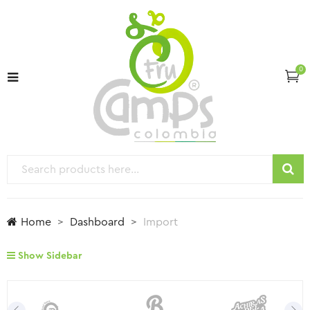
0
Home
Dashboard
Import
Show Sidebar