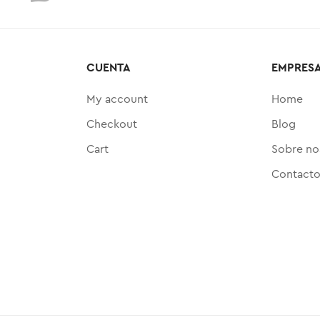
CUENTA
EMPRES
My account
Home
Checkout
Blog
Cart
Sobre no
Contact