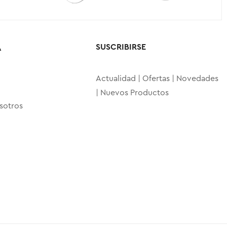
SUSCRIBIRSE
A
Actualidad | Ofertas | Novedades
| Nuevos Productos
sotros
o