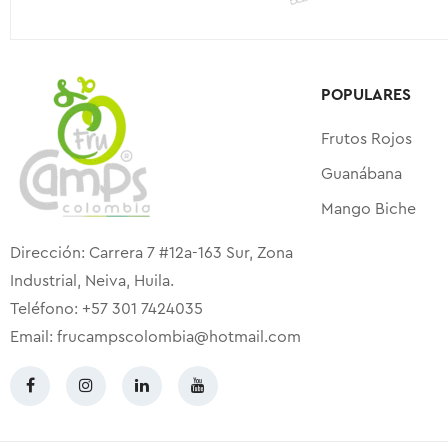
POPULARES
Frutos Rojos
Guanábana
Mango Biche
Dirección: Carrera 7 #12a-163 Sur, Zona
Industrial, Neiva, Huila.
Teléfono: +57 301 7424035
Email:
frucampscolombia@hotmail.com