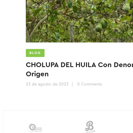
BLOG
CHOLUPA DEL HUILA Con Denom
Origen
23 de agosto de 2023
0 Comments