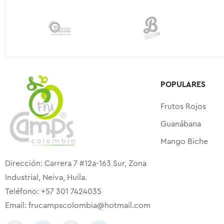
POPULARES
Frutos Rojos
Guanábana
Mango Biche
Dirección: Carrera 7 #12a-163 Sur, Zona
Industrial, Neiva, Huila.
Teléfono: +57 301 7424035
Email:
frucampscolombia@hotmail.com