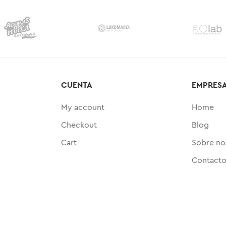
CUENTA
EMPRES
My account
Home
Checkout
Blog
Cart
Sobre no
Contact