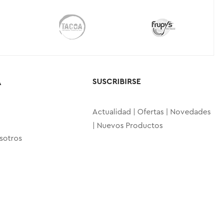
SUSCRIBIRSE
A
Actualidad | Ofertas | Novedades
| Nuevos Productos
sotros
o